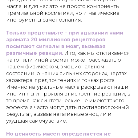
масла, и для нас это не просто компоненты
премиальной косметики, но и магические
инструменты самопознания.
Только представьте – при вдыхании нами
аромата 20 миллионов рецепторов
посылают сигналы в мозг, вызывая
различные реакции.
И то, как мы откликаемся
на тот или иной аромат, может рассказать о
нашем физическом, эмоциональном
состоянии, о
наших сильных сторонах, чертах
характера, предпочтениях и точках роста.
Именно натуральные масла раскрывают наши
инстинкты и проявляют искренние реакции, в
то время как синтетические не имеют такого
эффекта, а часто могут дать противоположный
результат, вызвав негативные эмоции и
ухудшая самочувствие.
Но ценность масел определяется не