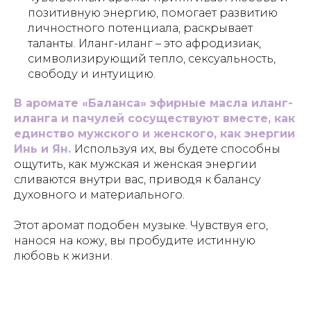
позитивную энергию, помогает развитию
личностного потенциала, раскрывает
таланты. Иланг-иланг – это афродизиак,
символизирующий тепло, сексуальность,
свободу и интуицию.
В аромате «Баланса» эфирные масла иланг-
иланга и пачулей сосуществуют вместе, как
единство мужского и женского, как энергии
Инь и Ян.
Используя их, вы будете способны
ощутить, как мужская и женская энергии
сливаются внутри вас, приводя к балансу
духовного и материального.
Этот аромат подобен музыке. Чувствуя его,
нанося на кожу, вы пробудите истинную
любовь к жизни.