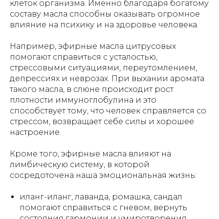
клеток организма. Именно благодаря богатому
составу масла способны оказывать огромное
влияние на психику и на здоровье человека.
Например, эфирные масла цитрусовых
помогают справиться с усталостью,
стрессовыми ситуациями, переутомлением,
депрессиях и неврозах. При выхании аромата
такого масла, в слюне происходит рост
плотности иммуноглобулина и это
способствует тому, что человек справляется со
стрессом, возвращает себе силы и хорошее
настроение.
Кроме того, эфирные масла влияют на
лимбическую систему, в которой
сосредоточена наша эмоциональная жизнь:
иланг-иланг, лаванда, ромашка, сандал
помогают справиться с гневом, вернуть
состояния гармонии и умиротворения