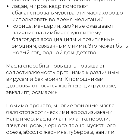
ладан, мирра, кедр помогают
сбалансировать чувства, эти масла хорошо
использовать во время медитаций
корица, мандарин, хвойные оказывают
влияние на лимбическую систему
благодаря ассоциациям и позитивным
эмоциям, связанным с ними. Это может быть
Новый год, родной дом, детство.
Масла способны повышать повышают
сопротивляемость организма к различным
вирусам и бактериям. К помощникам
здоровья относятся хвойные, цитрусовые,
эвкалипт, розмарин.
Помимо прочего, многие эфирные масла
являются эротическими афродизиаками.
Например, масла иланг-иланга, нероли,
пачулей, розы, черного перца, мускатного
ореха, абсолю жасмина, туберозы, ванили.