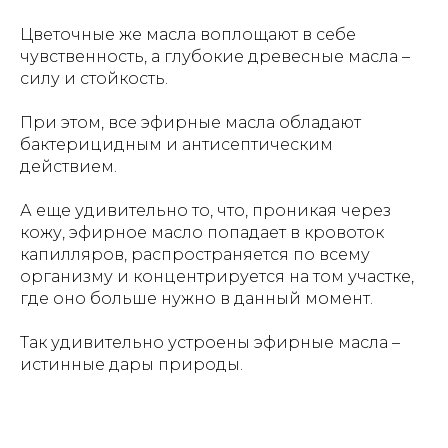
Цветочные же масла воплощают в себе
чувственность, а глубокие древесные масла –
силу и стойкость.
При этом, все эфирные масла обладают
бактерицидным и антисептическим
действием.
А еще удивительно то, что, проникая через
кожу, эфирное масло попадает в кровоток
капилляров, распространяется по всему
организму и концентрируется на том участке,
где оно больше нужно в данный момент.
Так удивительно устроены эфирные масла –
истинные дары природы.